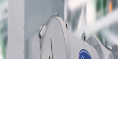
Carrier Service and
Controls
Há 35 anos, a Carrier Service é o serviço de manutenção
oficial da marca.