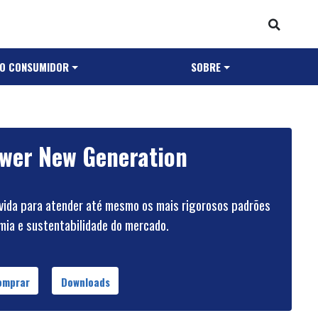
AO CONSUMIDOR
SOBRE
wer New Generation
vida para atender até mesmo os mais rigorosos padrões
ia e sustentabilidade do mercado. ​
omprar
Downloads