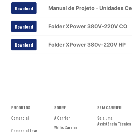
Manual de Projeto - Unidades C
Download
Folder XPower 380V-220V CO
Download
Folder XPower 380v-220V HP
Download
PRODUTOS
SOBRE
SEJA CARRIER
Comercial
A Carrier
Seja uma
Assistência Técnica
Willis Carrier
Comercial Leve