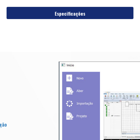
Especificações
eção