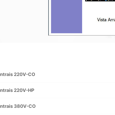
entrais 220V-CO
entrais 220V-HP
entrais 380V-CO