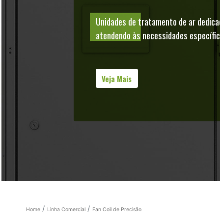
Unidades de tratamento de ar dedica
atendendo às necessidades específi
Veja Mais
Home
Linha Comercial
Fan Coil de Precisão