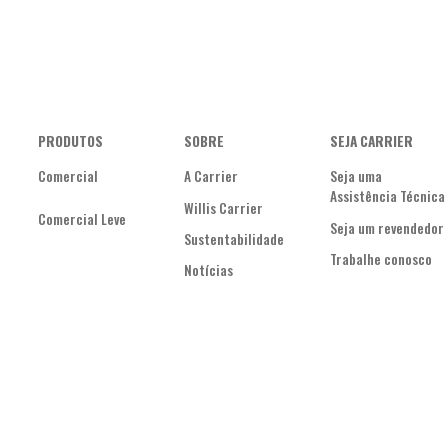
PRODUTOS
SOBRE
SEJA CARRIER
Comercial
A Carrier
Seja uma
Assistência Técnica
Willis Carrier
Comercial Leve
Seja um revendedor
Sustentabilidade
Trabalhe conosco
Notícias