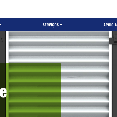
SERVIÇOS
APOIO 
de