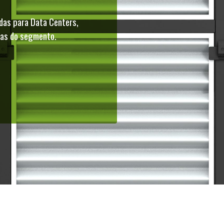
das para Data Centers,
cas do segmento.