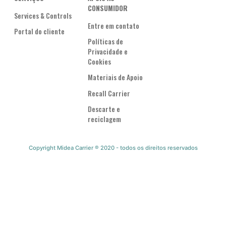
CONSUMIDOR
Services & Controls
Entre em contato
Portal do cliente
Políticas de
Privacidade e
Cookies
Materiais de Apoio
Recall Carrier
Descarte e
reciclagem
Copyright Midea Carrier ® 2020 - todos os direitos reservados