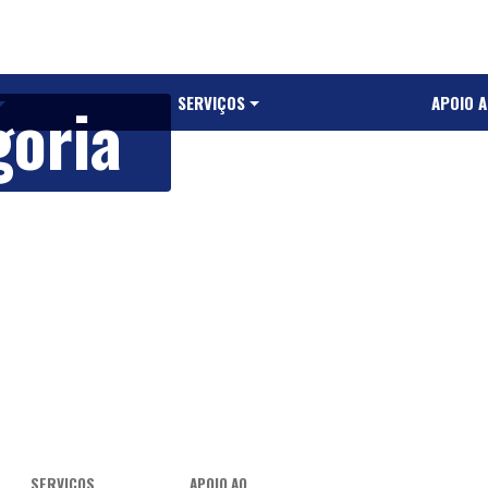
oria
SERVIÇOS
APOIO 
SERVIÇOS
APOIO AO