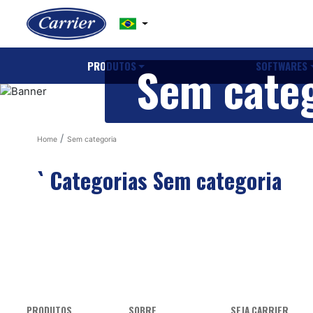
Sem categ
PRODUTOS
SOFTWARES
Home
Sem categoria
` Categorias Sem categoria
PRODUTOS
SOBRE
SEJA CARRIER