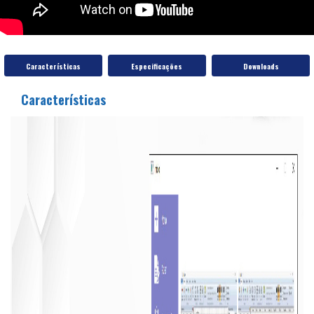
Características
Especificações
Downloads
Características